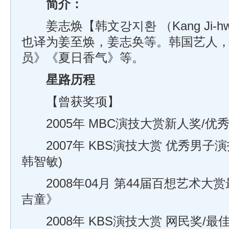
简介：
姜志焕【韩文강지환 （Kang Ji-
也译为姜至焕，姜志奂等。韩国艺人
员》《夏日香气》等。
星路历程
【曾获奖项】
2005年 MBC演技大赏新人奖/优
2007年 KBS演技大赏 优秀男子演
韩智敏)
2008年04月 第44届百想艺术大
吉童》
2008年 KBS演技大赏 网民奖/