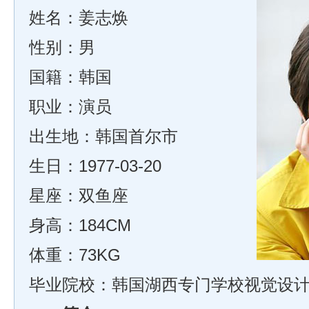
姓名：姜志焕
性别：男
国籍：韩国
职业：演员
出生地：韩国首尔市
生日：1977-03-20
星座：双鱼座
身高：184CM
体重：73KG
毕业院校：韩国湖西专门学校视觉设