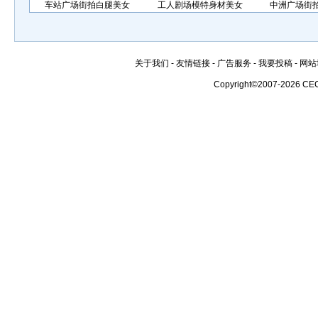
车站广场街拍白腿美女
工人剧场模特身材美女
中洲广场街
关于我们
-
友情链接
-
广告服务
-
我要投稿
-
网站
Copyright©2007-2026 CE