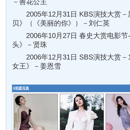
－善花公主
2005年12月31日 KBS演技大赏
贝》（《美丽的你》）－刘仁英
2006年10月27日 春史大赏电影节
头》－贤珠
2006年12月31日 SBS演技大赏
女王》－姜恩雪
§
明星写真