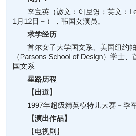
李宝英（谚文：이보영；英文：Lee Bo
1月12日－），韩国女演员。
求学经历
首尔女子大学国文系、美国纽约帕
（Parsons School of Design
国文系
星路历程
【出道】
1997年超级精英模特儿大赛－季
【演出作品】
【电视剧】