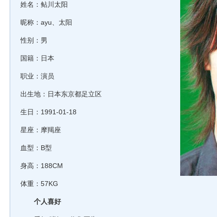
姓名：鲇川太阳
昵称：ayu、太阳
性别：男
国籍：日本
职业：演员
出生地：日本东京都足立区
生日：1991-01-18
星座：摩羯座
血型：B型
身高：188CM
体重：57KG
个人喜好