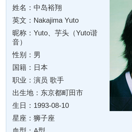
姓名：中岛裕翔
英文：Nakajima Yuto
昵称：Yuto、芋头（Yuto谐
音）
性别：男
国籍：日本
职业：演员 歌手
出生地：东京都町田市
生日：1993-08-10
星座：狮子座
血型：A型