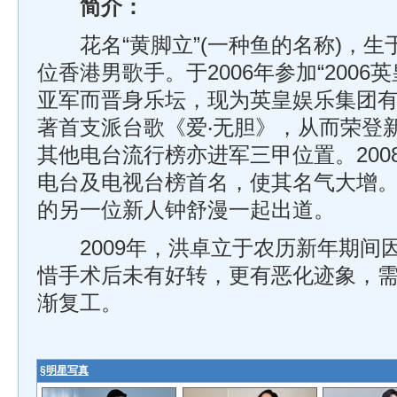
简介：
花名“黄脚立”(一种鱼的名称)，生
位香港男歌手。于2006年参加“2006
亚军而晋身乐坛，现为英皇娱乐集团
著首支派台歌《爱‧无胆》，从而荣登
其他电台流行榜亦进军三甲位置。200
电台及电视台榜首名，使其名气大增。他
的另一位新人钟舒漫一起出道。
2009年，洪卓立于农历新年期间
惜手术后未有好转，更有恶化迹象，
渐复工。
§
明星写真