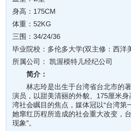
身高：175CM
体重：52KG
三围：34/24/36
毕业院校：多伦多大学(双主修：西洋
所属公司：
凯渥模特儿经纪公司
简介：
林志玲是出生于台湾省台北市的著
演员，以甜美清丽的外貌、175厘米
湾社会瞩目的焦点，媒体冠以“台湾第
她窜红历程所造成的社会重大改变，台
现象”。