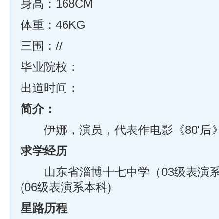
身高：168CM
体重：46KG
三围：//
毕业院校：
出道时间：
简介：
伊娜，演员，代表作电影《80'后
求学经历
山东省淄博十七中学（03级表演
(06级表演系本科)
星路历程