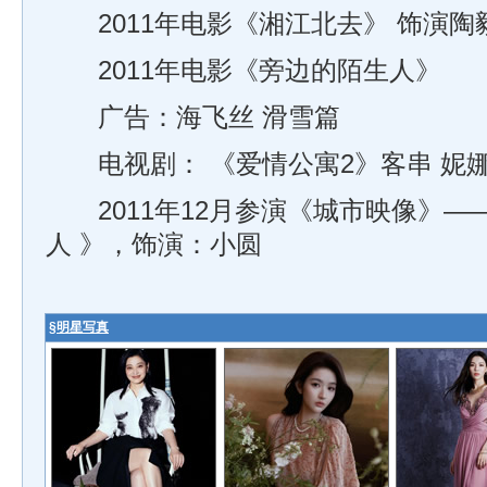
2011年电影《湘江北去》 饰演陶
2011年电影《旁边的陌生人》
广告：海飞丝 滑雪篇
电视剧： 《爱情公寓2》客串 妮
2011年12月参演《城市映像》—
人 》，饰演：小圆
§
明星写真