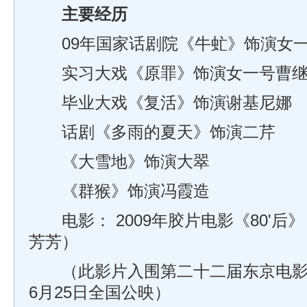
主要经历
09年国家话剧院《牛虻》饰演女一
实习大戏《原罪》饰演女一号曹继
毕业大戏《复活》饰演谢基尼娜
话剧《多雨的夏天》饰演二芹
《大雪地》饰演大翠
《群猴》饰演冯霞造
电影：
2009年胶片电影《80'后
芳芳）
（此影片入围第二十二届东京电影节主
6月25日全国公映）