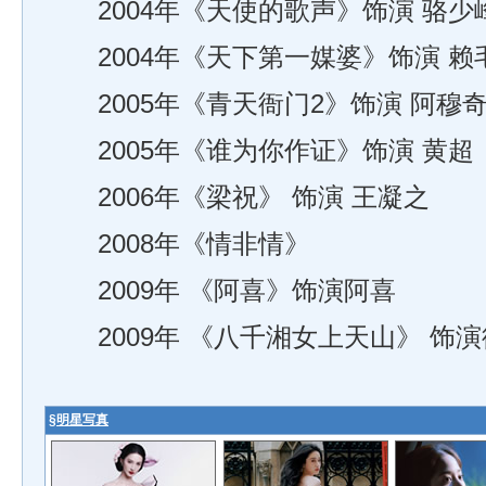
2004年《天使的歌声》饰演 骆少
2004年《天下第一媒婆》饰演 赖
2005年《青天衙门2》饰演 阿穆
2005年《谁为你作证》饰演 黄超
2006年《梁祝》 饰演 王凝之
2008年《情非情》
2009年 《阿喜》饰演阿喜
2009年 《八千湘女上天山》 饰演
§
明星写真