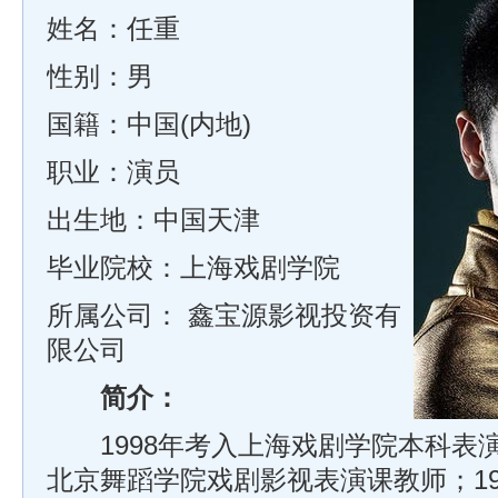
姓名：任重
性别：男
国籍：中国(内地)
职业：演员
出生地：中国天津
毕业院校：上海戏剧学院
所属公司：
鑫宝源影视投资有
限公司
简介：
1998年考入上海戏剧学院本科表演
北京舞蹈学院戏剧影视表演课教师；19