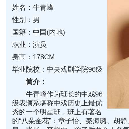
姓名：牛青峰
性别：男
国籍：中国(内地)
职业：演员
身高：178CM
毕业院校：中央戏剧学院96级
简介：
牛青峰作为班长的中戏96
级表演系堪称中戏历史上最优
秀的一个明星班，班上有著名
的“八朵金花”：章子怡、秦海璐、胡