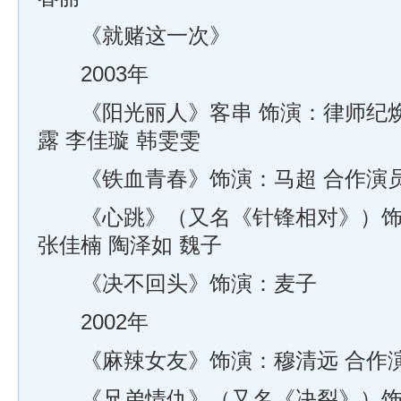
《就赌这一次》
2003年
《阳光丽人》客串 饰演：律师纪焕
露 李佳璇 韩雯雯
《铁血青春》饰演：马超 合作演员：
《心跳》（又名《针锋相对》）饰演
张佳楠 陶泽如 魏子
《决不回头》饰演：麦子
2002年
《麻辣女友》饰演：穆清远 合作演
《兄弟情仇》（又名《决裂》）饰