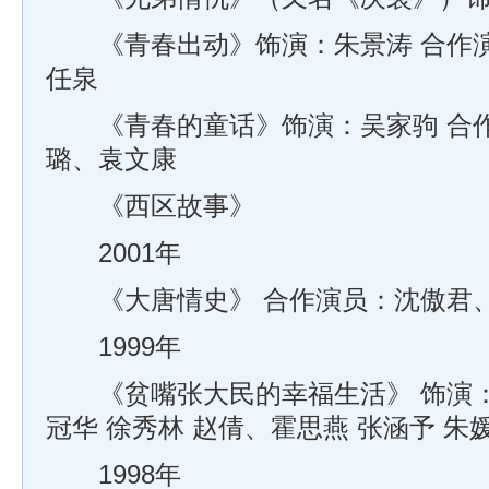
《青春出动》饰演：朱景涛 合作演
任泉
《青春的童话》饰演：吴家驹 合作
璐、袁文康
《西区故事》
2001年
《大唐情史》 合作演员：沈傲君
1999年
《贫嘴张大民的幸福生活》 饰演：
冠华 徐秀林 赵倩、霍思燕 张涵予 朱
1998年