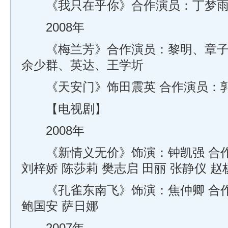
《我只在乎你》合作演员：丁梦
2008年
《梅兰芳》合作演员：黎明、章子
余少群、英达、王学圻
《天安门》饰田震英 合作演员：
【电视剧】
2008年
《新情义无价》饰演：钟凯强 合作
刘梓娇 陈莎莉 樊志启 田丽 张静仪 赵
《孔雀东南飞》饰演：焦仲卿 合作
鲍国安 萨日娜