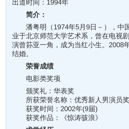
出道时间：1994年
简介：
潘粤明（1974年5月9日－），中
业于北京师范大学艺术系，曾在电视
演曾荪亚一角，成为当红小生。2008
结婚。
荣誉成绩
电影类奖项
颁奖礼：
华表奖
所获荣誉名称：优秀新人男演员
获奖时间：2002年(9届)
获奖作品：《惊涛骇浪》