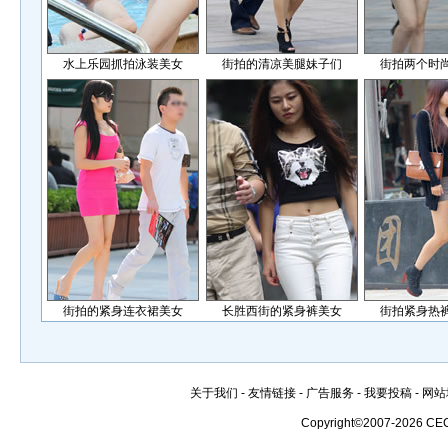
水上乐园抓拍泳装美女
街拍的清凉美腿妹子们
街拍两个时
街拍的紧身连衣裙美女
长胜西街的紧身裤美女
街拍紧身热
关于我们
-
友情链接
-
广告服务
-
我要投稿
-
网站
Copyright©2007-2026 CE