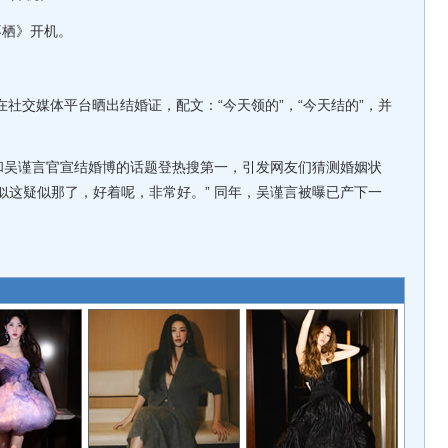
不栖》开机。
在社交媒体平台晒出结婚证，配文：“今天领的”，“今天结的”，并
和吴谨言官宣结婚博的话题登热搜第一，引发网友们猜测婚姻状
似这疑似那了，好着呢，非常好。” 同年，吴谨言被曝已产下一