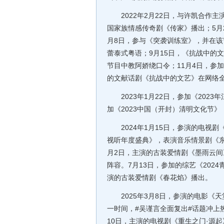
2022年2月22日，与许凯合作主
国家族情感传奇剧《传家》播出；5月
月8日，参与《突袭训练室》，并在该
蕾泰式粤语；9月15日，《抗战中的
节目中教阿娇绕口令；11月4日，参加
的文献话剧《抗战中的文艺》在网络全
2023年1月22日，参加《2023
加《2023中国（开封）清明文化节
2024年1月15日，参演的电视剧《
视听年度盛典》，表演音乐情景剧《东
月2日，主演的古装爱情剧《墨雨云间
阵容。7月13日，参加的综艺《202
演的古装爱情剧《春花焰》播出。
2025年3月8日，参演的电影《天
一时间，#吴谨言全面复出#话题冲上
10日，主演的电视剧《重生之门·源