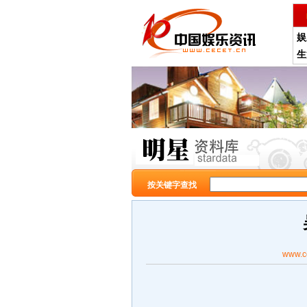
娱
生
按关键字查找
www.c