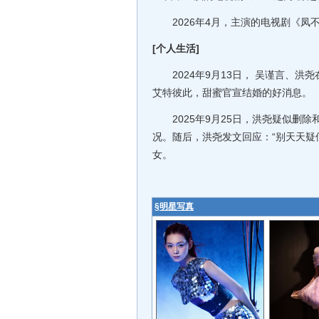
2026年4月，主演的电视剧《凤
[个人生活]
2024年9月13日， 吴谨言、洪尧
艾特彼此，甜蜜官宣结婚的好消息。
2025年9月25日，洪尧疑似删除
况。随后，洪尧发文回应：“别天天疑
女。
§
明星写真