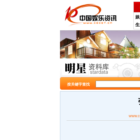
娱
生
按关键字查找
www.c