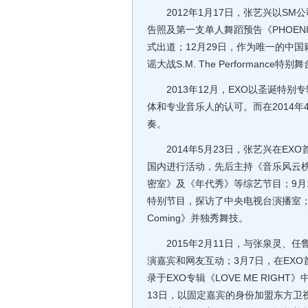
2012年1月17日，张艺兴以SM公
告照及第一支单人舞蹈预告《PHOEN
式出道；12月29日，作为唯一的中国
谣大战S.M. The Performance特
2013年12月，EXO以圣诞特别
体和专业音乐人的认可。而在2014年4
奏。
2014年5月23日，张艺兴在EXO
国内进行活动，先后主持《音乐风云
密室》及《年代秀》等综艺节目；9月
特别节目，探访了中央电视台演播室；1
Coming》并独秀舞技。
2015年2月11日，与张泉灵、任
演嘉宾和网友互动；3月7日，在EX
录于EXO专辑《LOVE ME RIG
13日，以固定嘉宾的身份加盟东方卫