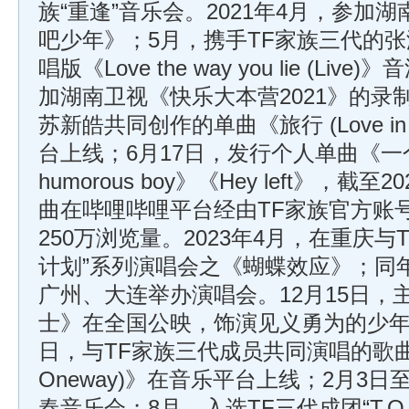
族“重逢”音乐会。2021年4月，参加
吧少年》；5月，携手TF家族三代的
唱版《Love the way you lie (Li
加湖南卫视《快乐大本营2021》的录制
苏新皓共同创作的单曲《旅行 (Love in t
台上线；6月17日，发行个人单曲《一个
humorous boy》《Hey left》，截
曲在哔哩哔哩平台经由TF家族官方账
250万浏览量。2023年4月，在重庆与
计划”系列演唱会之《蝴蝶效应》；同年
广州、大连举办演唱会。12月15日，
士》在全国公映，饰演见义勇为的少年窦
日，与TF家族三代成员共同演唱的歌曲《
Oneway)》在音乐平台上线；2月3
春音乐会；8月，入选TF三代成团“T.O