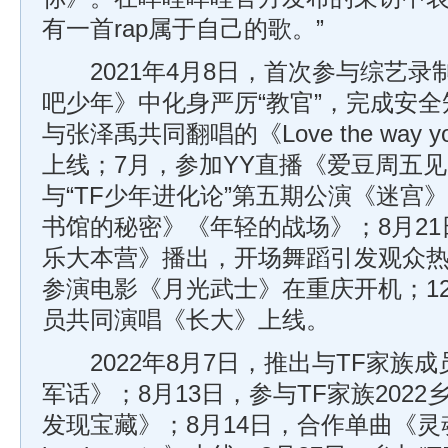
有一首rap属于自己的歌。”
2021年4月8日，首次参与综艺录
吧少年》中化身严厉“教官”，完成安全
与张泽禹共同翻唱的《Love the way yo
上线；7月，参加YY直播《爱豆周五见
与“TF少年进化论”第五期公演《迷宫
书馆的秘密》《年轻的战场》；8月2
乐大本营》播出，开场舞蹈引发观众热烈
参演电影《月光武士》在重庆开机；12
员共同演唱《长大》上线。
2022年8月7日，推出与TF家族
军话》；8月13日，参与TF家族202
发现宝藏》；8月14日，合作单曲《灵魂冲浪（