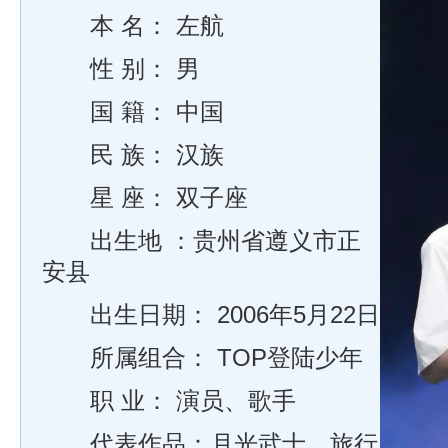
本 名： 左航
性 别： 男
国 籍： 中国
民 族： 汉族
星 座： 双子座
出生地 ：贵州省遵义市正
安县
出生日期： 2006年5月22日
所属组合： TOP登陆少年
职 业： 演员、歌手
代表作品：月光武士、旅行