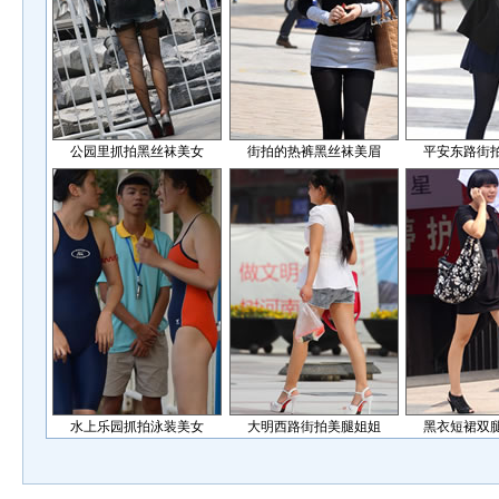
公园里抓拍黑丝袜美女
街拍的热裤黑丝袜美眉
平安东路街
水上乐园抓拍泳装美女
大明西路街拍美腿姐姐
黑衣短裙双