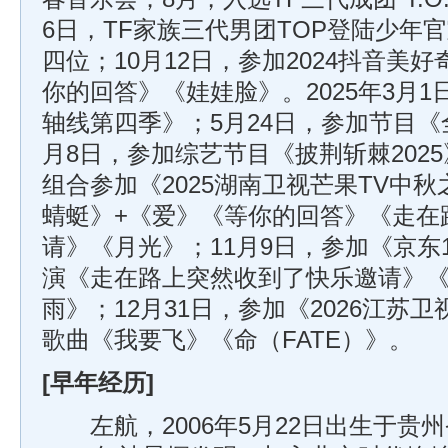
6日，TF家族三代男团TOP登陆少年
四位；10月12日，参加2024抖音美
你的回答》《娃娃脸》。2025年3月
轴线第四季》；5月24日，参加节目《全
月8日，参加综艺节目《披荆斩棘2025
组合参加《2025湖南卫视芒果TV中
蜻蜓》+《爱》《等你的回答》《走在
请》《月光》；11月9日，参加《京东1
演《走在路上突然收到了快乐邀请》《命
雨》；12月31日，参加《2026江苏
歌曲《我要飞》《命（FATE）》。
[早年经历]
左航，2006年5月22日出生于贵