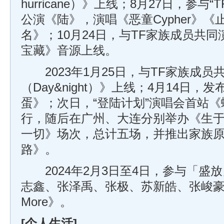
hurricane）》上线；8月27日，参与
公演《陆》，演唱《恶童Cypher》《
名》；10月24日，与TF家族成员共
宝藏》音源上线。
2023年1月25日，与TF家族成员
（Day&night）》上线；4月14日
蛋》；次日，“登陆计划”演唱会首站
行，随后在广州、大连分别举办《生
一切》场次，总计五场，并推出家族
路》。
2024年2月3日至4日，参与「盛
志鑫、张泽禹、张极、苏新皓、张峻豪演唱
More》。
[个人生活]