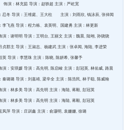
5 饰演：林充茹 导演：赵轶超 主演：严屹宽
：忍冬 导演：王维庭、王大柱 主演：刘雨欣, 钱泳辰, 张倬闻
：李飞燕 导演：程力栋、袁英明、国建勇 主演：林更新
演：谢明明 导演：王明台, 王丽文 主演：魏晨, 陆翊, 孙骁骁
贞郡主 导演：王淑志、杨建武 主演：张卓闻, 海陆, 李进荣
英 导演：李慧珠 主演：陈晓, 陈妍希, 张馨予
演：安琪媛 导演：高先明, 陈启峻 主演：彭冠英, 林佑威, 路晨
秦璐璐 导演：刘嘉靖, 梁辛全 主演：陈浩民, 林子聪, 陈威翰
演：林多美 导演：高先明 主演：海陆, 蒋毅, 彭冠英
演：林多美 导演：高先明 主演：海陆, 蒋毅, 彭冠英
凤萍 导演：庄训鑫 主演：俞灏明, 袁姗姗, 徐璐