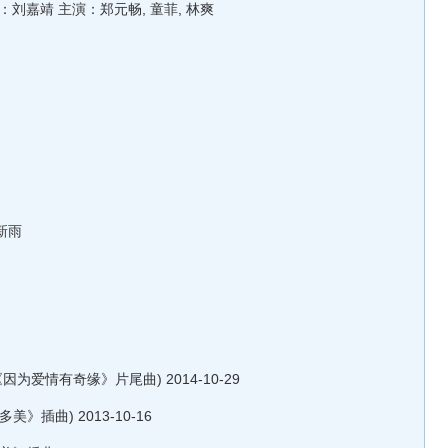
嘉靖 主演：郑元畅, 童菲, 林爽
新雨
爱情有奇缘》片尾曲) 2014-10-29
曲) 2013-10-16