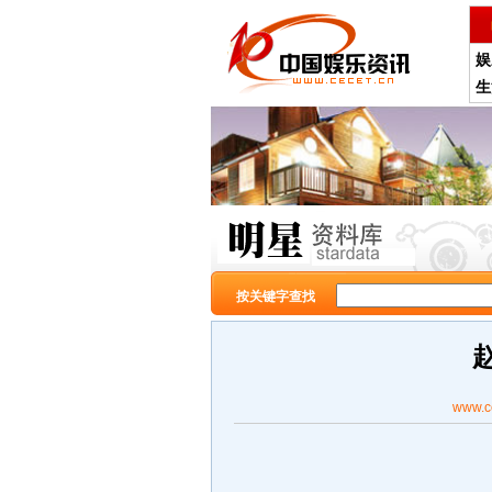
娱
生
按关键字查找
www.c