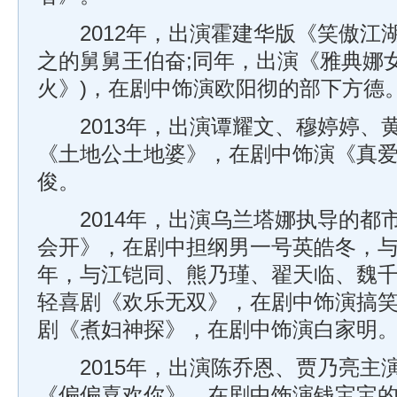
2012年，出演霍建华版《笑傲江
之的舅舅王伯奋;同年，出演《雅典娜
火》)，在剧中饰演欧阳彻的部下方德
2013年，出演谭耀文、穆婷婷、
《土地公土地婆》，在剧中饰演《真
俊。
2014年，出演乌兰塔娜执导的都
会开》，在剧中担纲男一号英皓冬，与
年，与江铠同、熊乃瑾、翟天临、魏
轻喜剧《欢乐无双》，在剧中饰演搞笑
剧《煮妇神探》，在剧中饰演白家明
2015年，出演陈乔恩、贾乃亮主
《偏偏喜欢你》，在剧中饰演钱宝宝