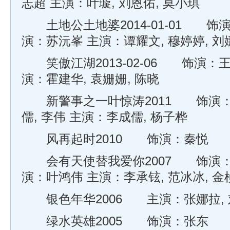
志超 主演：叶璇, 刘恩佑, 莫小琪
土地公土地婆2014-01-01 饰演
演：苏沅峯 主演：谭耀文, 穆婷婷, 刘
笑傲江湖2013-02-06 饰演：王
演：霍建华, 袁姗姗, 陈晓
新警事之一叶惊涛2011 饰演：
儒, 李伟 主演：李成儒, 杨子桦
风再起时2010 饰演：秦悦
会有天使替我爱你2007 饰演：郑
演：叶鸿伟 主演：李承铉, 范冰冰, 金
银色年华2006 主演：张娜拉, 刘
绿水英雄2005 饰演：张东