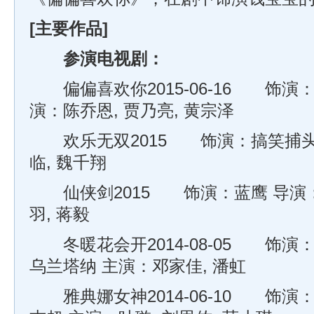
[主要作品]
参演电视剧：
偏偏喜欢你2015-06-16 饰演：
演：陈乔恩, 贾乃亮, 黄宗泽
欢乐无双2015 饰演：搞笑捕头 
临, 魏千翔
仙侠剑2015 饰演：蓝鹰 导演：
羽, 蒋毅
冬暖花会开2014-08-05 饰演：
乌兰塔纳 主演：邓家佳, 潘虹
雅典娜女神2014-06-10 饰演：