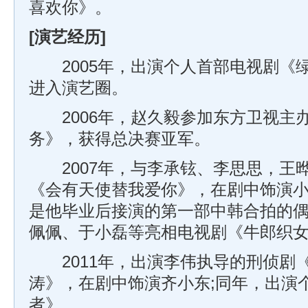
喜欢你》。
[演艺经历]
2005年，出演个人首部电视剧《
进入演艺圈。
2006年，赵久毅参加东方卫视主
务》，获得总决赛亚军。
2007年，与李承铉、李思思，王
《会有天使替我爱你》，在剧中饰演
是他毕业后接演的第一部中韩合拍的偶
佩佩、于小磊等亮相电视剧《牛郎织
2011年，出演李伟执导的刑侦剧
涛》，在剧中饰演齐小东;同年，出演
者》。