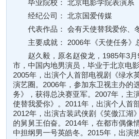
毕业院校： 北京电影学院表演系
经纪公司： 北京国爱传媒
代表作品： 会有天使替我爱你、冬
主要成就： 2006年《天使任务》
赵久毅，原名赵俊龙，1985年3月
市，中国内地男演员，毕业于北京电
2005年，出演个人首部电视剧《绿水
演艺圈。2006年，参加东卫视主办的
务》，获得总决赛亚军。2007年，主
使替我爱你》。2011年，出演个人首
2012年，出演古装武侠剧《笑傲江湖
的舅舅王伯奋。2014年，在都市偶像
中担纲男一号英皓冬。2015年，出演