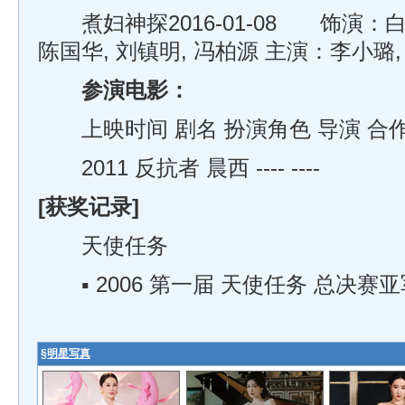
煮妇神探2016-01-08 饰演：白
陈国华, 刘镇明, 冯柏源 主演：李小璐,
参演电影：
上映时间 剧名 扮演角色 导演 合
2011 反抗者 晨西 ---- ----
[获奖记录]
天使任务
▪ 2006 第一届 天使任务 总决赛亚军
§
明星写真