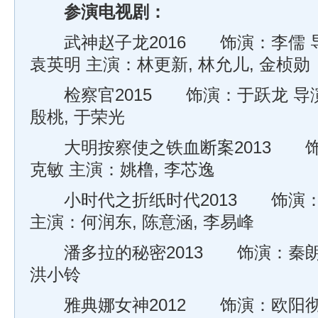
参演电视剧：
武神赵子龙2016 饰演：李儒 导
袁英明 主演：林更新, 林允儿, 金桢勋
检察官2015 饰演：于跃龙 导演
殷桃, 于荣光
大明按察使之铁血断案2013 饰
克敏 主演：姚橹, 李芯逸
小时代之折纸时代2013 饰演：
主演：何润东, 陈意涵, 李易峰
潘多拉的秘密2013 饰演：秦朗 
洪小铃
雅典娜女神2012 饰演：欧阳彻 