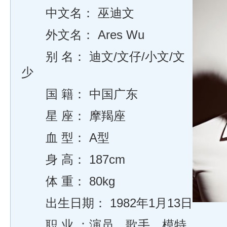
中文名： 巫迪文
外文名： Ares Wu
别 名： 迪文/文仔/小文/文
少
国 籍： 中国广东
星 座： 摩羯座
血 型： A型
身 高： 187cm
体 重： 80kg
出生日期： 1982年1月13日
职 业 ：演员、歌手、模特