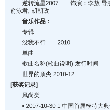
逆转流星2007 饰演：李敖 导演
俞泳君, 胡朝政
音乐作品：
专辑
没我不行 2010
单曲
歌曲名称(歌曲说明) 发行时间
世界的顶尖 2010-12
[获奖记录]
风尚类
▪ 2007-10-30 1 中国首届模特大