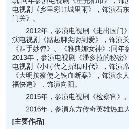
凯;同年参演电视剧《星光都市》，饰演
电视剧《乡里彩虹城里雨》，饰演石东
门关》。
2012年，参演电视剧《走出国门》
演电视剧《踮起脚尖吻到爱》，饰演关
《四手妙弹》、《雅典娜女神》;同年
2013年，参演电视剧《潘多拉的秘密
电视剧《小时代之折纸时代》，饰演席
《大明按察使之铁血断案》，饰演余人
福快递》，饰演向阳。
2015年，参演电视剧《检察官》
2016年，参演东方传奇英雄热血
[主要作品]