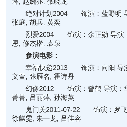
琳, 赵婉亦, 张晓龙
绝对计划2004 饰演：蓝野明 导
张庭, 胡兵, 黄奕
烈爱2004 饰演：余正勋 导演：
恩, 修杰楷, 袁泉
参演电影：
幸福快递2013 饰演：向阳 导演
文萱, 张雁名, 霍诗丹
幻像2012 饰演：曾鹤 导演：华
菁菁, 吕丽萍, 孙海英
鬼门关2011-07-22 饰演：罗飞
徐麒雯, 朱一龙, 吕佳容