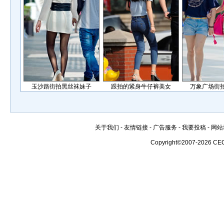
玉沙路街拍黑丝袜妹子
跟拍的紧身牛仔裤美女
万象广场街
关于我们
-
友情链接
-
广告服务
-
我要投稿
-
网站
Copyright©2007-2026 CE