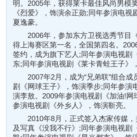
明。2005年，获得莱卡最佳风尚男模
《烈爱》，饰演余正勋;同年参演电视
夏逸豪。
2006年，参加东方卫视选秀节目
得上海赛区第一名，全国第四名。200
签约，成为旗下艺人;同年参演电视剧
东;同年参演电视剧《莱卡青蛙王子》
2007年2月，成为“兄弟联”组合成
剧《网球王子》，饰演季步;同年参演
演李敖。2009年参演电视剧《加油!网
参演电视剧《外乡人》，饰演靳亮。
2010年8月，正式签入杰家传媒，
及写真《没我不行》;同年参演电视剧