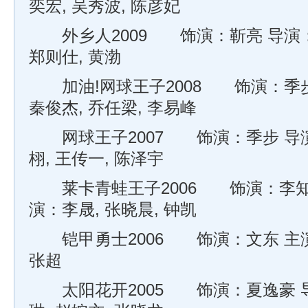
奕宏, 吴秀波, 陈彦妃
外乡人2009 饰演：靳亮 导演：
郑则仕, 黄渤
加油!网球王子2008 饰演：季步
秦俊杰, 乔任梁, 李易峰
网球王子2007 饰演：季步 导演
栩, 王传一, 陈泽宇
莱卡青蛙王子2006 饰演：李知文
演：李晟, 张晓晨, 钟凯
铠甲勇士2006 饰演：文东 主演：
张超
太阳花开2005 饰演：夏逸豪 导