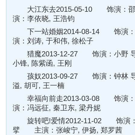
大江东去2015-05-10 饰演：邵
演：李依晓, 王浩钧
下一站婚姻2014-08-14 饰演：
演：刘涛, 于和伟, 徐松子
猎魔2013-12-27 饰演：小野 
小锋, 陈紫函, 王刚
孩奴2013-09-27 饰演：钟林 
溢, 胡可, 王一楠
幸福向前走2013-03-08 饰演：
演：冯远征, 秦卫东, 梁丹妮
旋转吧!爱情2012-11-02 饰演
擘 主演：张峻宁, 伊扬, 郑罗茜