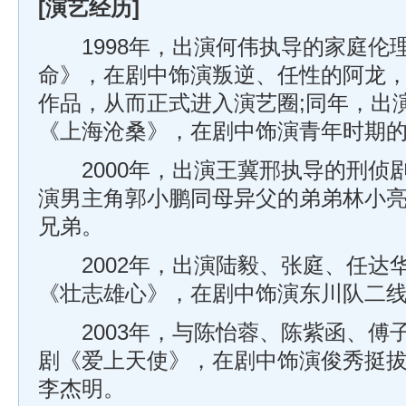
[演艺经历]
1998年，出演何伟执导的家庭伦
命》，在剧中饰演叛逆、任性的阿龙
作品，从而正式进入演艺圈;同年，出
《上海沧桑》，在剧中饰演青年时期
2000年，出演王冀邢执导的刑侦
演男主角郭小鹏同母异父的弟弟林小
兄弟。
2002年，出演陆毅、张庭、任达
《壮志雄心》，在剧中饰演东川队二
2003年，与陈怡蓉、陈紫函、傅
剧《爱上天使》，在剧中饰演俊秀挺
李杰明。