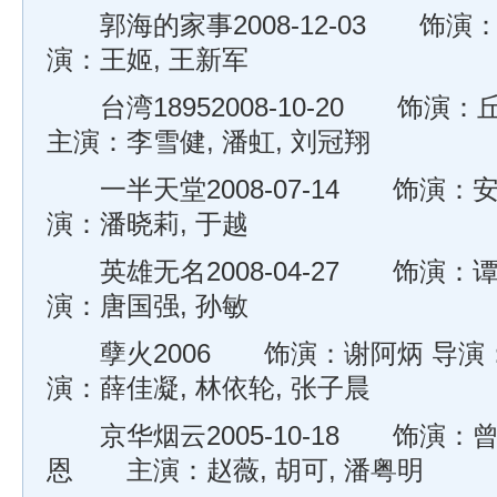
郭海的家事2008-12-03 饰演：
演：王姬, 王新军
台湾18952008-10-20 饰
主演：李雪健, 潘虹, 刘冠翔
一半天堂2008-07-14 饰演：安
演：潘晓莉, 于越
英雄无名2008-04-27 饰演：谭
演：唐国强, 孙敏
孽火2006 饰演：谢阿炳 导演：侯
演：薛佳凝, 林依轮, 张子晨
京华烟云2005-10-18 饰演：
恩 主演：赵薇, 胡可, 潘粤明