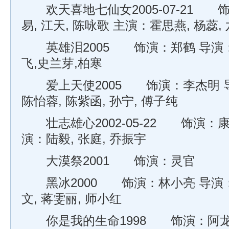
欢天喜地七仙女2005-07-21 
易, 江天, 陈咏歌 主演：霍思燕, 杨蕊,
英雄泪2005 饰演：郑鹤 导演：
飞,史兰芽,柏寒
爱上天使2005 饰演：李杰明 导
陈怡蓉, 陈紫函, 孙宁, 傅子纯
壮志雄心2002-05-22 饰演：康
演：陆毅, 张庭, 乔振宇
大漠祭2001 饰演：灵官
黑冰2000 饰演：林小亮 导演：
文, 蒋雯丽, 师小红
你是我的生命1998 饰演：阿龙 