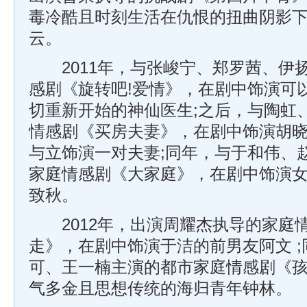
毒冷酷且时刻生活在仇恨的扭曲阴影
云。
2011年，与张峻宁、郑罗茜、伊
感剧《旋转吧!爱情》，在剧中饰演可以
切重新开始的神仙医生;之后，与陶虹
情感剧《买房夫妻》，在剧中饰演胡
与立饰演一对夫妻;同年，与于和伟、
家庭情感剧《大家庭》，在剧中饰演
致秋。
2012年，出演周耀杰执导的家庭
走》，在剧中饰演于洁的前男友阿文 
可、王一楠主演的都市家庭情感剧《
气多金且思想传统的海归青年钟林。