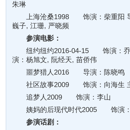
朱琳
上海沧桑1998 饰演：柴重阳 导
巍子, 江珊, 严晓频
参演电影：
纽约纽约2016-04-15 饰演：乔
演：杨旭文, 阮经天, 苗侨伟
噩梦猎人2016 导演：陈晓鸣
社区故事2009 饰演：向海生 
追梦人2009 饰演：李山
姨妈的后现代时代2005 饰演
参演话剧
：