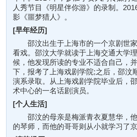
人秀节目《明星伴你游》的录制。201
影《噩梦猎人》。
[早年经历]
邵汶出生于上海市的一个京剧世家
看戏。邵汶大学就读于上海交通大学理
候，他发现所读的专业不适合自己，
下，报考了上海戏剧学院;之后，邵汶
演系录取。从上海戏剧学院毕业后，
术中心的一名话剧演员。
[个人生活]
邵汶的母亲是梅派青衣夏慧华，他
的琴师，而他的哥哥则从小就学习了