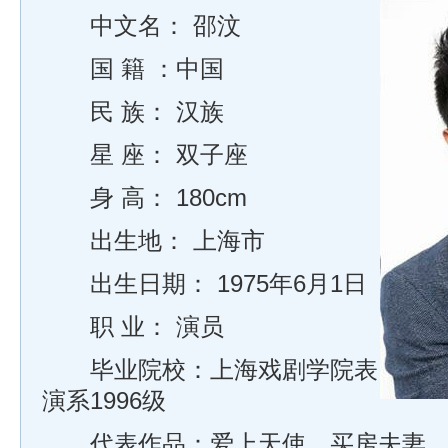
中文名： 邵汶
国 籍 ：中国
民 族： 汉族
星 座： 双子座
身 高： 180cm
出生地： 上海市
出生日期： 1975年6月1日
职 业： 演员
毕业院校：上海戏剧学院表
演系1996级
代表作品：爱上天使、买房夫妻、