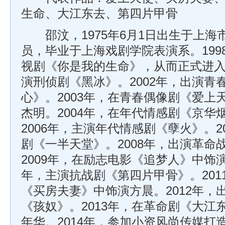
生命、大江东去、第四片甲骨
邵汶，1975年6月1日出生于上海
员，毕业于上海戏剧学院表演系。199
视剧《你是我的生命》，从而正式进入演
演刑侦剧《黑冰》。2002年，出演青
心》。2003年，在青春偶像剧《爱上
杰明。2004年，在年代情感剧《京华
2006年，主演年代情感剧《孽火》。2
剧《一半天堂》。2008年，出演革命
2009年，在励志电影《追梦人》中饰演
年，主演抗战剧《第四片甲骨》。201
《买房夫妻》中饰演方晨。2012年，
《孩奴》。2013年，在革命剧《大江
年华。2014年，参加小资风尚传媒打