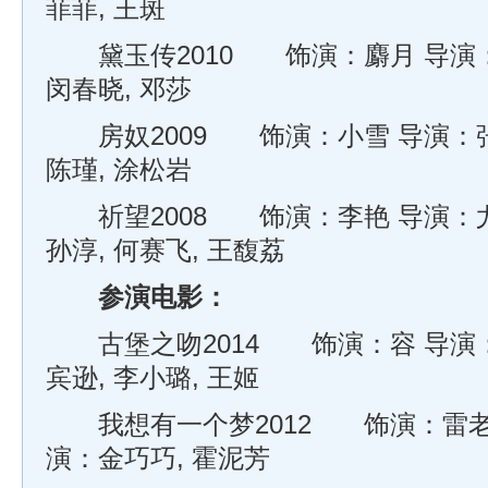
菲菲, 王斑
黛玉传2010 饰演：麝月 导演：
闵春晓, 邓莎
房奴2009 饰演：小雪 导演：张
陈瑾, 涂松岩
祈望2008 饰演：李艳 导演：尤
孙淳, 何赛飞, 王馥荔
参演电影：
古堡之吻2014 饰演：容 导演：
宾逊, 李小璐, 王姬
我想有一个梦2012 饰演：雷老师
演：金巧巧, 霍泥芳