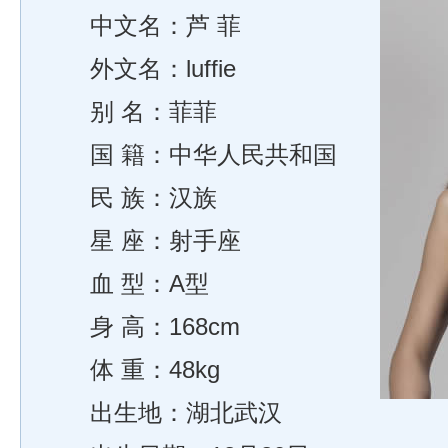
中文名：芦 菲
外文名：luffie
别 名：菲菲
国 籍：中华人民共和国
民 族：汉族
星 座：射手座
血 型：A型
身 高：168cm
体 重：48kg
出生地：湖北武汉