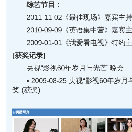
综艺节目：
2011-11-02《最佳现场》嘉宾主
2010-09-09《英语集中营》嘉宾
2009-01-01《我爱看电视》特约
[获奖记录]
央视“影视60年岁月与光芒”晚会
▪ 2009-08-25 央视“影视60年岁
奖 (获奖)
§
明星写真