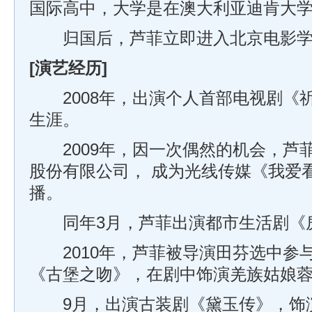
国际高中，大学是在澳大利亚迪肯大
归国后，芦菲立即进入北京电影学
[演艺经历]
2008年，出演个人首部电视剧《
生涯。
2009年，因一次偶然的机会，芦
股份有限公司， 成为光线传媒《我爱
播。
同年3月，芦菲出演都市生活剧《
2010年，芦菲被导演田芬选中参
《古堡之吻》，在剧中饰演羌族姑娘
9月，出演古装剧《黛玉传》，饰