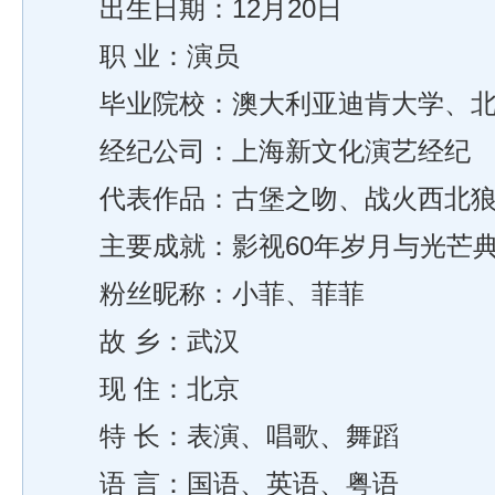
出生日期：12月20日
职 业：演员
毕业院校：澳大利亚迪肯大学、北
经纪公司：上海新文化演艺经纪
代表作品：古堡之吻、战火西北狼
主要成就：影视60年岁月与光芒典
粉丝昵称：小菲、菲菲
故 乡：武汉
现 住：北京
特 长：表演、唱歌、舞蹈
语 言：国语、英语、粤语