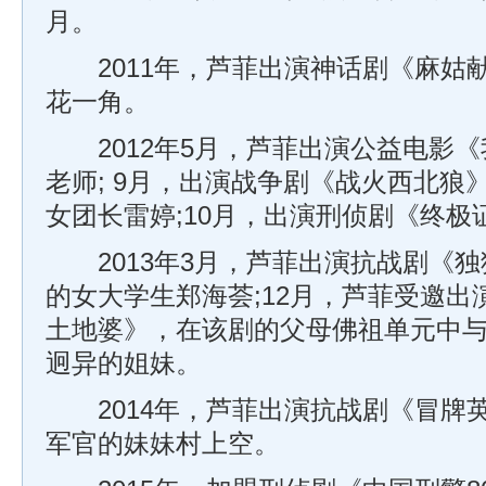
月。
2011年，芦菲出演神话剧《麻姑
花一角。
2012年5月，芦菲出演公益电影《
老师; 9月，出演战争剧《战火西北狼
女团长雷婷;10月，出演刑侦剧《终极
2013年3月，芦菲出演抗战剧《独
的女大学生郑海荟;12月，芦菲受邀
土地婆》，在该剧的父母佛祖单元中
迥异的姐妹。
2014年，芦菲出演抗战剧《冒牌
军官的妹妹村上空。