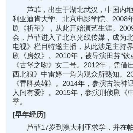
芦菲，出生于湖北武汉，中国内地
利亚迪肯大学、北京电影学院。2008
剧《祈望》，从此开始演艺生涯。200
会，芦菲进入了北京光线传媒，成为
电视》栏目特邀主播，从此涉足主持界
剧《房奴》。2010年，被导演田芬“钦
《古堡之吻》女二号。2012年，凭借
西北狼》中雷婷一角为观众所熟知。20
《冒牌英雄》。2014年，参演古装神
人间有爱》。2015年，参演刑侦剧《中
季。
[早年经历]
芦菲17岁到澳大利亚求学，并在帕