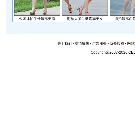
公园抓拍牛仔短裤美眉
街拍大腿白嫩饱满美女
街拍短裤白
关于我们
-
友情链接
-
广告服务
-
我要投稿
-
网站
Copyright©2007-2026 CE