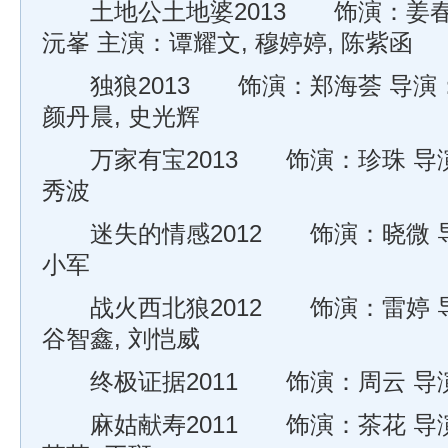
土地公土地婆2013 饰演：姜春
沅峯 主演：谭耀文, 穆婷婷, 陈紫函
独狼2013 饰演：郑海荟 导演：
颜丹晨, 史光辉
万家有宝2013 饰演：珍珠 导演
秀波
迷失的情感2012 饰演：晓微 导
小军
战火西北狼2012 饰演：雷婷 导
谷智鑫, 刘恺威
终极证据2011 饰演：周云 导演
麻姑献寿2011 饰演：茶花 导演