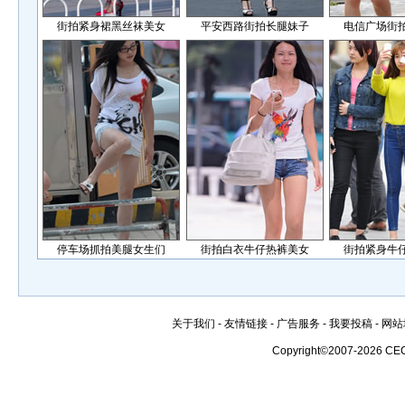
街拍紧身裙黑丝袜美女
平安西路街拍长腿妹子
电信广场街
停车场抓拍美腿女生们
街拍白衣牛仔热裤美女
街拍紧身牛
关于我们
-
友情链接
-
广告服务
-
我要投稿
-
网站
Copyright©2007-2026 CE