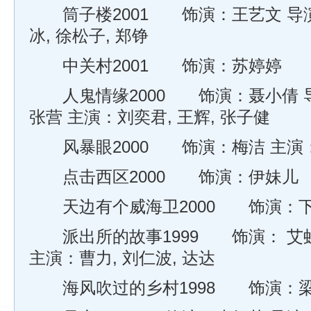
筒子楼2001 饰演：王艺文 导演
冰, 徐松子, 郑铮
中关村2001 饰演：苏婷婷
人鬼情缘2000 饰演：聂小倩 导演
张营 主演：刘奕君, 王辉, 张子健
风暴眼2000 饰演：梅洁 主演：
点击西区2000 饰演：伊妹儿
天边有个威海卫2000 饰演：
派出所的故事1999 饰演： 艾虹
主演：曹力, 刘仁波, 达达
海风吹过的乡村1998 饰演：