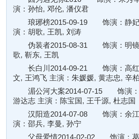
演：孙怡, 邓伦, 潘仪君
琅琊榜2015-09-19 饰演：静妃 
演：胡歌, 王凯, 刘涛
伪装者2015-08-31 饰演：明镜
歌, 靳东, 王凯
长白川2014-09-21 饰演：高红
文, 王鸿飞 主演：朱媛媛, 黄志忠, 辛
湄公河大案2014-07-15 饰演：
游达志 主演：陈宝国, 王千源, 杜志国
汉阳造2014-07-08 饰演：余江
演：邵兵, 李曼, 孙宁
父母爱情2014-02-02 饰演：葛