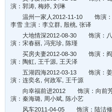
演：郭涛, 梅婷, 刘琳
温州一家人2012-11-10 饰演：
李雪 主演：李立群, 殷桃, 张译
大地情深2012-08-30 饰演：八
演：宋春丽, 冯宪珍, 陈瑾
买房夫妻2012-08-30 饰演：阎
演：陶虹, 王千源, 王天泽
五湖四海2012-03-13 饰演：姜
演：连奕名, 何政军, 王千源
向幸福前进2012 饰演：向前芳 
演：秦海璐, 周小斌, 陈小艺
风车2011-04-05 饰演：陆洁修