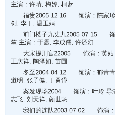
主演：许晴, 梅婷, 柯蓝
福贵2005-12-16 饰演：陈家珍
创, 李丁, 温玉娟
前门楼子九丈九2005-07-15 
笙 主演：于震, 李成儒, 许还幻
大宋提刑官22005 饰演：英姑 
王庆祥, 陶泽如, 苗圃
冬至2004-04-12 饰演：郁青青
道明, 张子健, 丁勇岱
案发现场2004 饰演：叶玲 导演
志飞, 刘天祥, 颜世魁
我们的连队2003-07-02 饰演