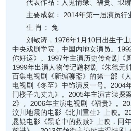
代表作品：人鬼情缘、福贵、琅琊
主要成就： 2014年第一届演员行
生 肖： 兔
刘敏涛，1976年1月10日出生于
中央戏剧学院，中国内地女演员。199
你好运》。1997年主演历史传奇剧《
1999年出演人物传记题材剧《朱德元帅
百集电视剧《新编聊斋》的第一部《人鬼
电视剧《冬至》中饰演反一号。2004
门楼子九丈九》。2005年主演古装探
2》。2006年主演电视剧《福贵》。20
汶川地震的电影《北川重生》上映。201
悬疑电影《黑暗中的救赎》上映，同
前进》。2013年领衔主演励志温情剧《