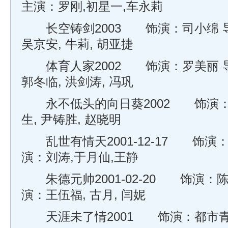
主演：罗刚,初星一,车永莉
长空铸剑2003 饰演：司小绵 导
吴京安, 牛莉, 胡亚捷
体育人家2002 饰演：罗美丽 导
郭冬临, 洪剑涛, 冯巩
永不低头的向日葵2002 饰演：
生, 尹铸胜, 赵晓明
乱世有情天2001-12-17 饰演：
演：刘涛,于月仙,王静
朱德元帅2001-02-20 饰演：陈
演：王伍福, 古月, 闫妮
天涯未了情2001 饰演：都市