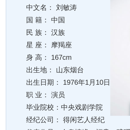
中文名： 刘敏涛
国 籍： 中国
民 族： 汉族
星 座： 摩羯座
身 高： 167cm
出生地： 山东烟台
出生日期： 1976年1月10日
职 业： 演员
毕业院校：中央戏剧学院
经纪公司： 得闲艺人经纪