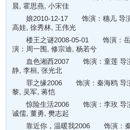
晨, 霍思燕, 小宋佳
娘2010-12-17 饰演：穗儿 导
高娃, 徐秀林, 王伟光
楼王之谜2008-05-01 饰演：岳
演：周一围, 修宗迪, 杨若兮
血色湘西2007 饰演：童莲 导演
静, 李桓, 张光北
罪之缘2006 饰演：秦海鸥 导演
黎, 吴军, 蒋恺
惊险生活2006 饰演：李玫 导演
诚儒, 董勇, 樊志起
靠近你，温暖我2006 饰演：秦