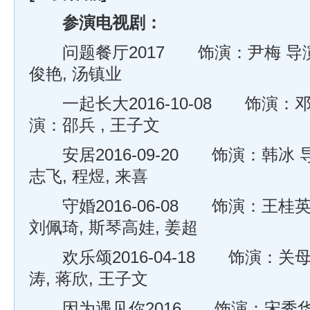
参演电视剧：
问题餐厅2017 饰演：尹梅 导演
俊艳, 汤镇业
一起长大2016-10-08 饰演：邓
演：邵兵 , 王子文
安居2016-09-20 饰演：韩冰 
志飞, 程煜, 来喜
守婚2016-06-08 饰演：王桂英
刘佩琦, 斯琴高娃, 姜超
欢乐颂2016-04-18 饰演：关母
涛, 蒋欣, 王子文
因为遇见你2016 饰演：宋秀华 