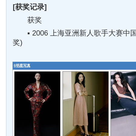
[获奖记录]
获奖
▪ 2006 上海亚洲新人歌手大赛中国
奖)
§
明星写真