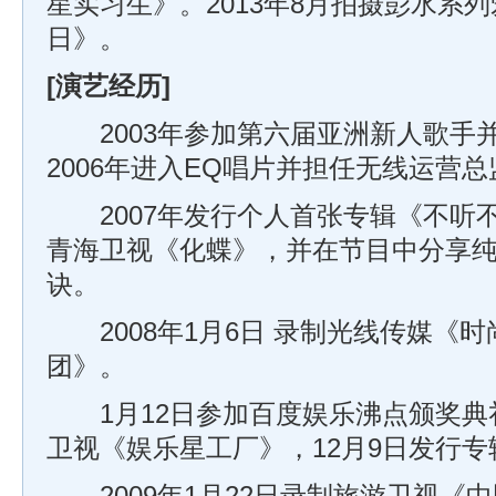
星实习生》。2013年8月拍摄彭水系
日》。
[演艺经历]
2003年参加第六届亚洲新人歌手
2006年进入EQ唱片并担任无线运营
2007年发行个人首张专辑《不听不
青海卫视《化蝶》，并在节目中分享
诀。
2008年1月6日 录制光线传媒《
团》。
1月12日参加百度娱乐沸点颁奖典礼
卫视《娱乐星工厂》，12月9日发行专辑