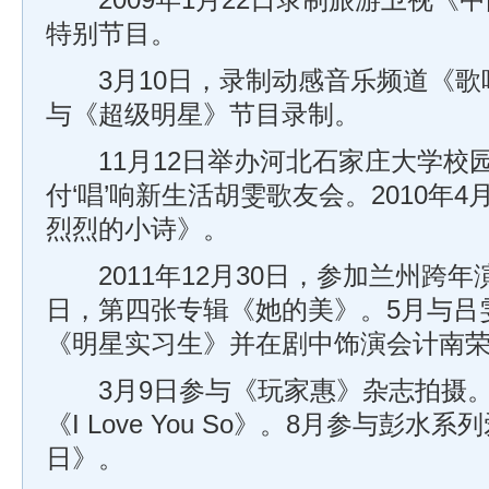
2009年1月22日录制旅游卫视《
特别节目。
3月10日，录制动感音乐频道《歌
与《超级明星》节目录制。
11月12日举办河北石家庄大学校园
付‘唱’响新生活胡雯歌友会。2010年4
烈烈的小诗》。
2011年12月30日，参加兰州跨年演
日，第四张专辑《她的美》。5月与吕
《明星实习生》并在剧中饰演会计南
3月9日参与《玩家惠》杂志拍摄。2
《I Love You So》。8月参与彭
日》。