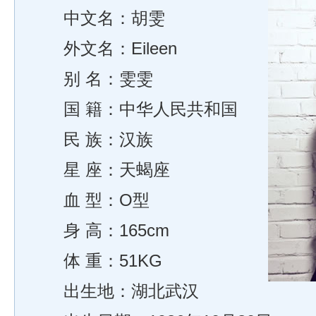
中文名：胡雯
外文名：Eileen
别 名：雯雯
国 籍：中华人民共和国
民 族：汉族
星 座：天蝎座
血 型：O型
身 高：165cm
体 重：51KG
出生地：湖北武汉