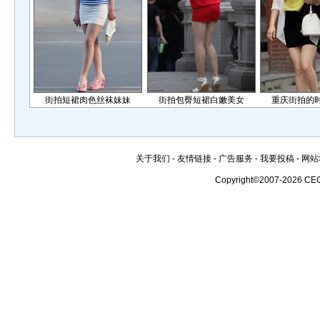
街拍短裙肉色丝袜妹妹
街拍包臀短裙白嫩美女
重庆街拍的
关于我们
-
友情链接
-
广告服务
-
我要投稿
-
网站
Copyright©2007-2026 CE