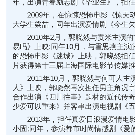
年，出演青春励志剧《毕业生》，担
2009年，在惊悚恐怖电影《惊天
大学生梁喆，同年出演爱情剧《今生
2010年2月，郭晓然与贡米主演的
易吗》上映;同年10月，与霍思燕主
的恐怖电影《迷城》上映，郭晓然担
片获得第十三届上海国际电影节传媒
2011年10月，郭晓然与何可人主
人》上映，郭晓然再次担任男主角况宇
合作出演《四川往事》题材的近代传
少爱可以重来》并客串出演电视剧《
2013年，担任真爱日浪漫爱情电影《
小固;同年，参演都市时尚情感剧《爱