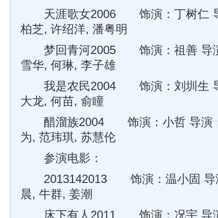
天涯歌女2006 饰演：丁树仁 导
柏芝, 许绍洋, 潘粤明
梦回青河2005 饰演：祖善 导演
雪华, 何琳, 李子雄
我是农民2004 饰演：刘圳生 导
大龙, 何苗, 俞瞳
醋溜族2004 饰演：小哲 导演：
为, 范玮琪, 苏慧伦
参演电影：
2013142013 饰演：温小固 
晨, 牛群, 姜潮
床下有人2011 饰演：况宇 导演