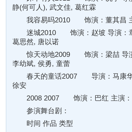
静(何可人), 武文佳, 葛红霖
我容易吗2010 饰演：董其昌 主
迷城2010 饰演：赵坡 导演：章
葛思然, 唐以诺
惊天动地2009 饰演：梁喆 导演
李幼斌, 侯勇, 童蕾
春天的童话2007 导演：马康华 
徐安
2008 2007 饰演：巴红 主演：
参演舞台剧：
时间 作品 类型