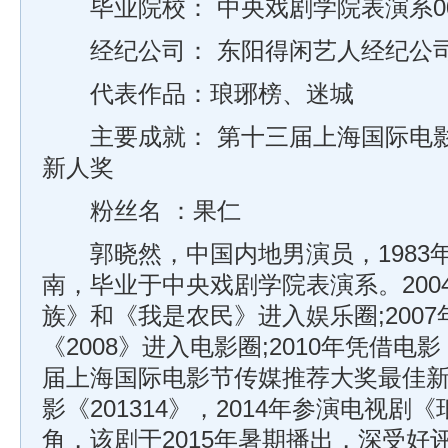
毕业院校： 中央戏剧学院表演系0
经纪公司： 东阳得闲艺人经纪公
代表作品：琅琊榜、迷城
主要成就： 第十三届上海国际电影
新人奖
粉丝名 ：果仁
郭晓然，中国内地男演员，1983年
南，毕业于中央戏剧学院表演系。200
族》和《我是农民》进入娱乐圈;200
《2008》进入电影圈;2010年凭借
届上海国际电影节传媒推荐大奖最佳新人
影《201314》，2014年参演电视
角，该剧于2015年暑期播出，深受好评