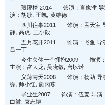
琅琊榜 2014 饰演：言豫津 导
演：胡歌, 王凯, 黄维德
四川往事2011 饰演：孟天宝 导
静, 高虎, 王小毅
五月花开2011 饰演：飞鱼 导演
吕一丁
今生欠你一个拥抱2009 饰演：
主演：富大龙, 吴晓敏, 唐以诺
义薄南天2008 饰演：杨勐 导演
缘, 师小红, 颜丙燕
毕业生2007 饰演：伍麦 导演：
白微, 袁志博