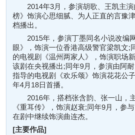
2014年3月，参演胡歌、王凯主演
榜》饰演心思细腻、为人正直的言豫津，
档播出。
2015年，参演丁墨同名小说改编
眼》，饰演一位香港高级警官梁凯文;
的电视剧《温州两家人》，饰演职场
该剧在央视播出;同年9月，参演由阿
指导的电视剧《欢乐颂》饰演花花公子曲
年4月18日首播。
2016年，搭档张含韵、张一山，
《重耳传》，饰演赵衰;同年9月，参
在剧中继续饰演曲连杰。
[主要作品]