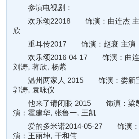
参演电视剧：
欢乐颂22018 饰演：曲连杰 主演
欣
重耳传2017 饰演：赵衰 主演：
欢乐颂2016-04-17 饰演：曲连
刘涛, 蒋欣, 杨紫
温州两家人 2015 饰演：娄新宝
郭涛, 袁咏仪
他来了请闭眼 2015 饰演：梁凯
演：霍建华, 张鲁一, 王凯
爱的多米诺2014-05-27 饰演：
演：王丽坤, 于和伟