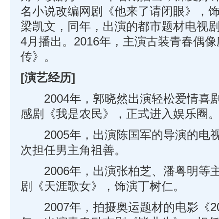
名小说改编网剧《他来了请闭眼》，
梁凯文，同年，出演的都市题材电视剧《
4月播出。2016年，主演古装青春偶
传》。
[演艺经历]
2004年，郭晓然出演轻松爱情喜
感剧《我是农民》，正式进入娱乐圈
2005年，出演陈国军的导演的电
次担任男主角祖善。
2006年，出演张柏芝、潘粤明等
剧《天涯歌女》，饰演丁树仁。
2007年，拍摄奥运题材的电影《20