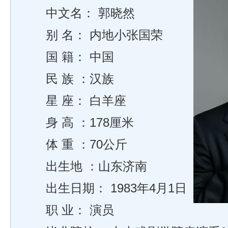
中文名： 郭晓然
别 名： 内地小张国荣
国 籍： 中国
民 族 ：汉族
星 座： 白羊座
身 高 ：178厘米
体 重 ：70公斤
出生地 ：山东济南
出生日期： 1983年4月1日
职 业： 演员