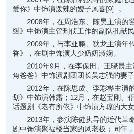
爱你》中饰演泼辣的嫂子凤喜[9] 。
2008年，在周浩东、陈昊主演的
缓》中饰演主管刑侦工作的副队孔献
2009年，与李亚鹏、狄龙主演年
香》，在剧中饰演大少奶奶淑娴。
2010年9月，在李保田、王晓晨主
角爸爸》中饰演剧团团长吴志强的妻
2012年，在陈思成、李彩桦主演
划》中饰演韩露；12月，在赵宝刚、
话题剧《老有所依》中饰演方琼的大
2013年，参演陈健执导的近代革
剧中饰演聚福楼当家的凤老板；同年