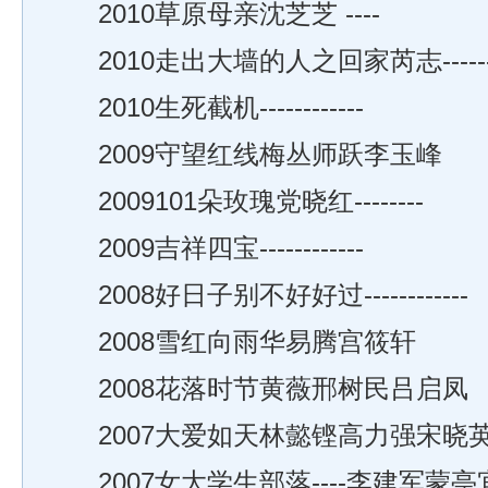
2010草原母亲沈芝芝 ----
2010走出大墙的人之回家芮志------
2010生死截机------------
2009守望红线梅丛师跃李玉峰
2009101朵玫瑰党晓红--------
2009吉祥四宝------------
2008好日子别不好好过------------
2008雪红向雨华易腾宫筱轩
2008花落时节黄薇邢树民吕启凤
2007大爱如天林懿铿高力强宋晓
2007女大学生部落----李建军蒙亭