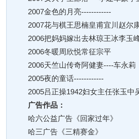
2007金色的月亮------------
2007花与棋王思楠皇甫宜川赵尔
2006把妈妈嫁出去林琼王冰李玉
2006冬暖周欣悦常征宗平
2006天竺山传奇阿健妻----车永莉
2005夜的童话------------
2005吕正操1942妇女主任张玉中
广告作品：
哈六公益广告《回家过年》
哈三广告《三精赛金》