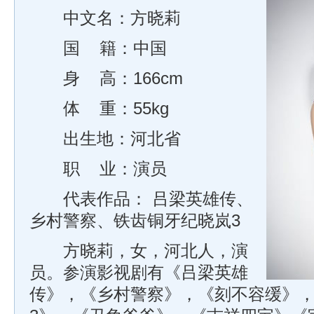
中文名：方晓莉
国 籍：中国
身 高：166cm
体 重：55kg
出生地：河北省
职 业：演员
代表作品： 吕梁英雄传、
乡村警察、铁齿铜牙纪晓岚3
方晓莉，女，河北人，演
员。参演影视剧有《吕梁英雄
传》，《乡村警察》，《刻不容缓》