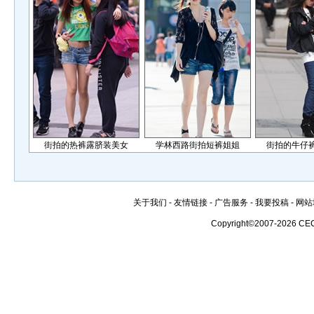
街拍的热裤露脐装美女
学林西路街拍短裤姐姐
街拍的牛仔
关于我们
-
友情链接
-
广告服务
-
我要投稿
-
网站
Copyright©2007-2026 CE