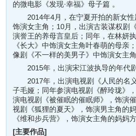
的微电影《发现·幸福》母子篇 。
2014年4月，在宁夏开拍的新女性
饰演女主角；10月，出演古装谋权剧
演誉王的养母言皇后；同年，在林妍
《长大》中饰演女主角叶春萌的母亲
像剧《不一样的美男子》中饰演女主
2015年，出演宋江波执导的年代剧
2017年，出演电视剧《人民的名
子毛娅；同年参演电视剧《醉玲珑》
演电视剧《被催眠的催眠师》，饰演
视剧《狐狸的夏天》，饰演男主角的
《维和步兵营》，饰演女主角的妈妈
[主要作品]