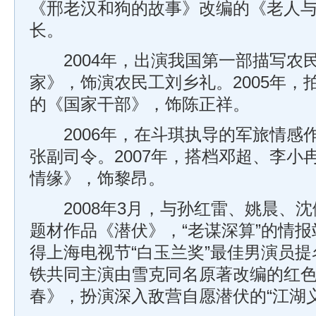
《邢老汉和狗的故事》改编的《老人
长。
2004年，出演我国第一部描写农
家》，饰演农民工刘乡礼。2005年，
的《国家干部》，饰陈正祥。
2006年，在斗琪执导的军旅情感
张副司令。2007年，搭档邓超、李小
情缘》，饰黎昂。
2008年3月，与孙红雷、姚晨、沈
题材作品《潜伏》，“老谋深算”的情
得上海电视节“白玉兰奖”最佳男演员提
铁共同主演由雪克同名原著改编的红
春》，扮演深入敌营自愿潜伏的“江湖