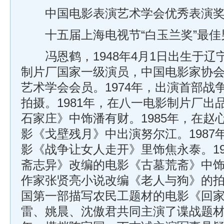
中国电影表演艺术学会优秀表演
十五届上海电视节“白玉兰奖”最佳
冯恩鹤，1948年4月1日出生于辽
制片厂国家一级演员，中国电影家协
艺术学会会员。1974年，出演首部战
拍摄。1981年，在八一电影制片厂出
石家庄》中饰潘有财。1985年，在赵
影《戈壁残月》中出演努尔江。1987
影《战争让女人走开》里饰焦永泰。19
斋志异》改编的电影《古墓荒斋》中饰猎
作家张贤亮小说改编《老人与狗》的拍摄
国第一部描写农民工题材的电影《回家》
雷、姚晨、沈傲君共同主演了谍战题材作