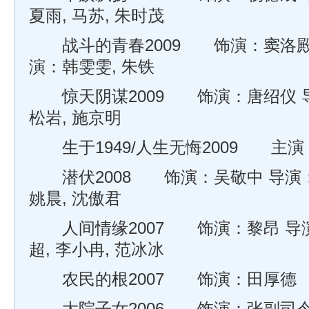
夏雨, 马苏, 朱时茂
战斗的青春2009 饰演：窦洛殿 
演：韩雯雯, 朱铁
惊天阴谋2009 饰演：唐绍仪 导
松岩, 施京明
生于1949/人生无悔2009 主演：
潜伏2008 饰演：吴敬中 导演：
姚晨, 沈傲君
人间情缘2007 饰演：黎昂 导演
超, 李小冉, 范冰冰
农民的根2007 饰演：田厚德