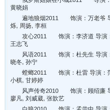
俄罗斯姑娘在小城2011 导演：刚
黄晓娟
遍地狼烟2011 饰演：万老爷 导
烁, 周扬, 李桓
攻心2011 饰演：李济道 导演：
王志飞
风语2011 饰演：杜先生 导演：
晓冬, 孙宁
螳螂2011 饰演：杜雷 导演：范
小棋, 甘婷婷
风声传奇2010 饰演：顾绍廉 导
廖凡, 刘威葳, 张歆艺
白狼2010 饰演：孟尝中 导演：