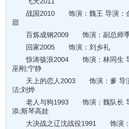
飞天2011
战国2010 饰演：魏王 导演：金
甜
百炼成钢2009 饰演：副总师季
回家2005 饰演：刘乡礼
惊涛骇浪2004 饰演：林同生 导
巫刚;宁静
天上的恋人2003 饰演：爹 导演
洁;刘烨
老人与狗1993 饰演：魏队长 导
添;斯琴高娃
大决战之辽沈战役1991 饰演：