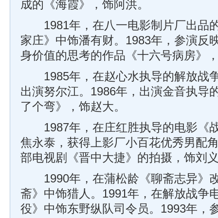
成的《海霞》，饰阿洪。
1981年，在八一电影制片厂出品
家庄》中饰潘有财。1983年，参演反
身价值的思考的作品《十六号病房》
1985年，在赵心水执导的解放战
出演努尔江。1986年，出演金音执导
了个弯》，饰赵大。
1987年，在庄红胜执导的电影《
焦永泰，获得上影厂小百花优秀男配角奖
部电视剧《晋中大捷》的拍摄，饰刘
1990年，在蒲松龄《聊斋志异》
斋》中饰猎人。1991年，在解放战争
役》中饰东野纵队司令员。1993年，