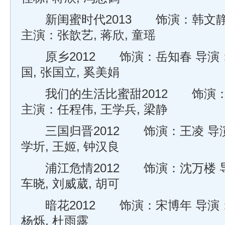
新闺蜜时代2013 饰演：韩文静
主演：张歆艺, 蒋欣, 童瑶
原乡2012 饰演：岳知春 导演：
国, 张国立, 奚美娟
我们的生活比蜜甜2012 饰演：
主演：任程伟, 王学兵, 梁静
三国归晋2012 饰演：王凌 导演
学圻, 王姬, 钟汉良
浦江危情2012 饰演：沈万楼 导
车晓, 刘威葳, 胡可
暗花2012 饰演：宋博年 导演：
杨烁, 杜雨露