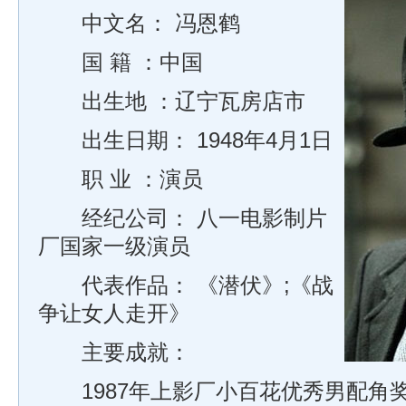
中文名： 冯恩鹤
国 籍 ：中国
出生地 ：辽宁瓦房店市
出生日期： 1948年4月1日
职 业 ：演员
经纪公司： 八一电影制片
厂国家一级演员
代表作品： 《潜伏》;《战
争让女人走开》
主要成就：
1987年上影厂小百花优秀男配角