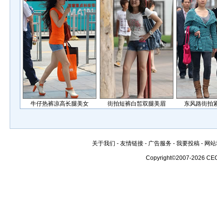
牛仔热裤凉高长腿美女
街拍短裤白皙双腿美眉
东风路街拍
关于我们
-
友情链接
-
广告服务
-
我要投稿
-
网站
Copyright©2007-2026 CE