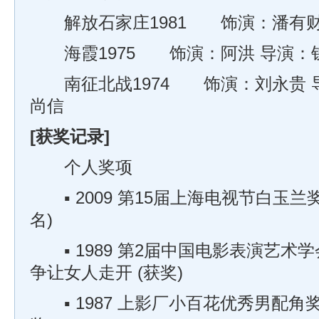
解放石家庄1981 饰演：潘有财
海霞1975 饰演：阿洪 导演：钱
南征北战1974 饰演：刘永贵 导
尚信
[获奖记录]
个人奖项
▪ 2009 第15届上海电视节白玉兰奖
名)
▪ 1989 第2届中国电影表演艺术
争让女人走开 (获奖)
▪ 1987 上影厂小百花优秀男配角奖