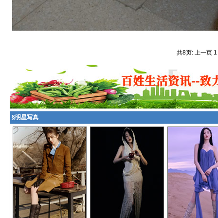
共8页: 上一页 
§
明星写真