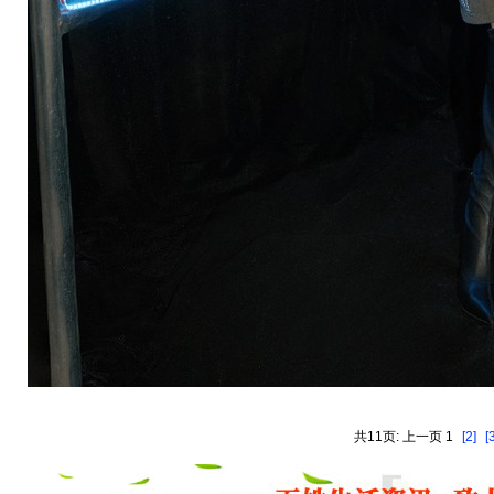
共11页: 上一页 1
[2]
[