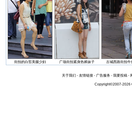
街拍的白皙美腿少妇
广场街拍紧身热裤妹子
古城西路街拍牛
关于我们
-
友情链接
-
广告服务
-
我要投稿
-
Copyright©2007-2026