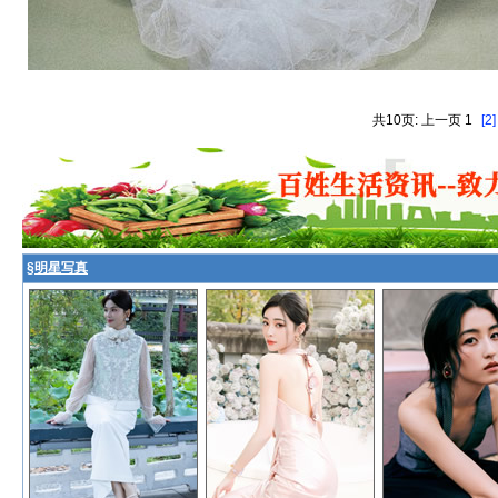
共10页: 上一页 1
[2]
§
明星写真