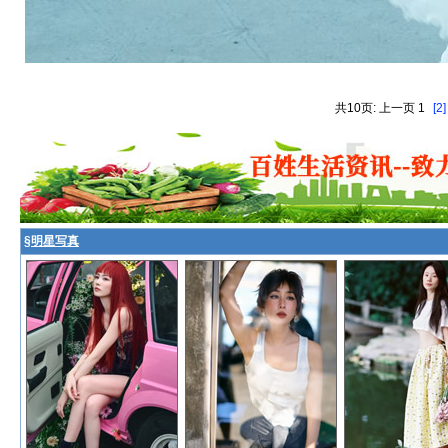
共10页: 上一页 1
[2]
§
明星写真