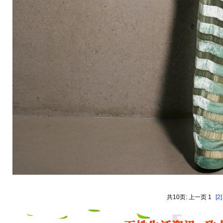
共10页: 上一页 1
[2]