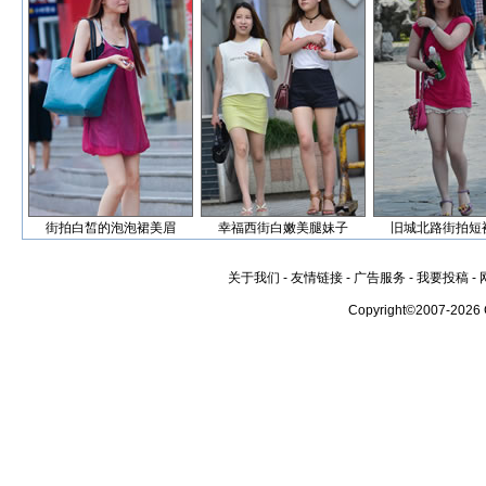
街拍白皙的泡泡裙美眉
幸福西街白嫩美腿妹子
旧城北路街拍短
关于我们
-
友情链接
-
广告服务
-
我要投稿
-
Copyright©2007-2026