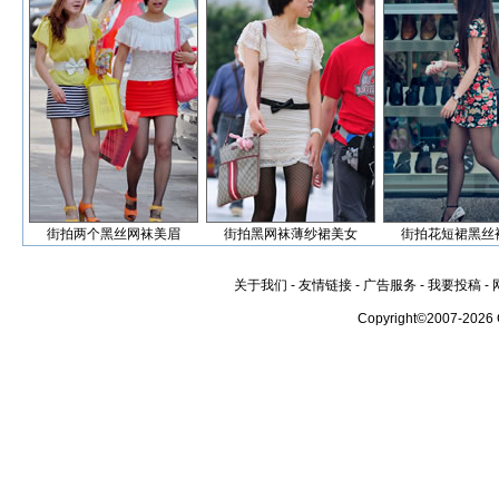
街拍两个黑丝网袜美眉
街拍黑网袜薄纱裙美女
街拍花短裙黑丝
关于我们
-
友情链接
-
广告服务
-
我要投稿
-
Copyright©2007-2026