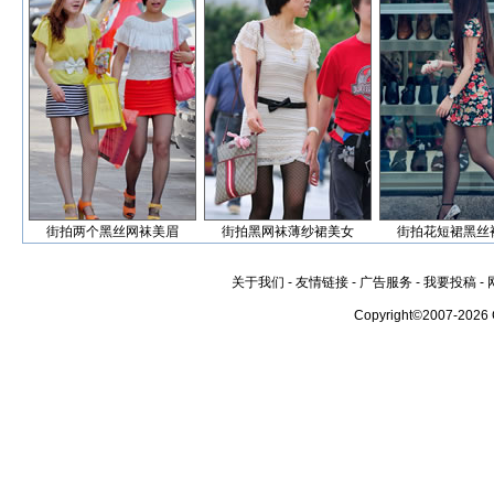
街拍两个黑丝网袜美眉
街拍黑网袜薄纱裙美女
街拍花短裙黑丝
关于我们
-
友情链接
-
广告服务
-
我要投稿
-
Copyright©2007-2026