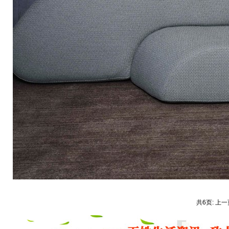
共6页: 上一