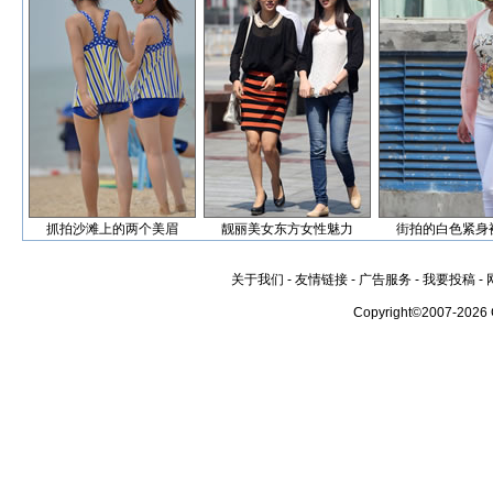
抓拍沙滩上的两个美眉
靓丽美女东方女性魅力
街拍的白色紧身
关于我们
-
友情链接
-
广告服务
-
我要投稿
-
Copyright©2007-2026