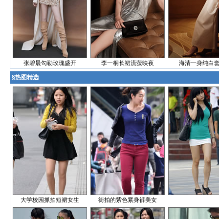
张碧晨勾勒玫瑰盛开
李一桐长裙流萤映夜
海清一身纯白
§
热图精选
大学校园抓拍短裙女生
街拍的紫色紧身裤美女