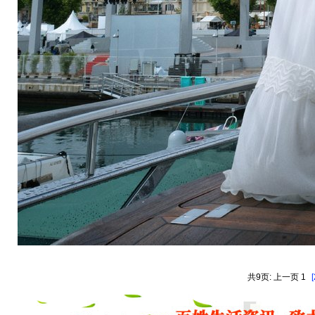
共9页: 上一页 1
[