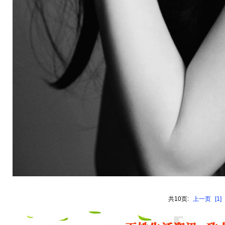
共10页:
上一页
[1]