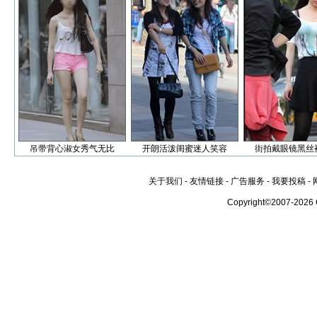
吊带背心淑女秀气无比
开朗活泼闺蜜迷人笑容
街拍戴眼镜黑丝
关于我们
-
友情链接
-
广告服务
-
我要投稿
-
Copyright©2007-2026