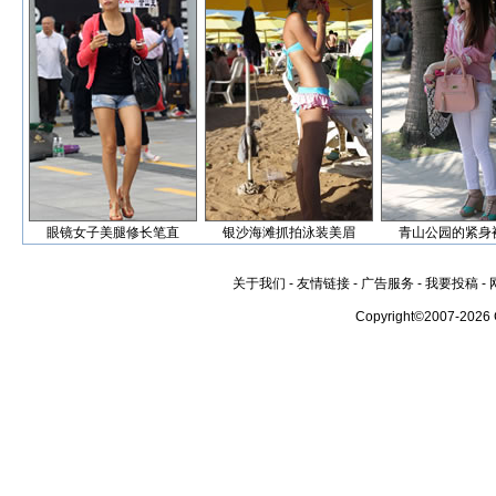
眼镜女子美腿修长笔直
银沙海滩抓拍泳装美眉
青山公园的紧身
关于我们
-
友情链接
-
广告服务
-
我要投稿
-
Copyright©2007-2026