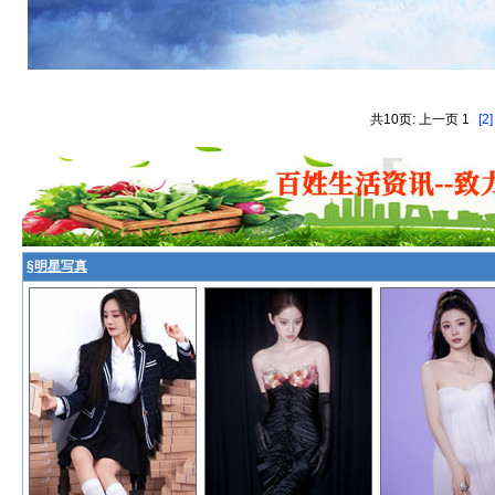
共10页: 上一页 1
[2]
§
明星写真