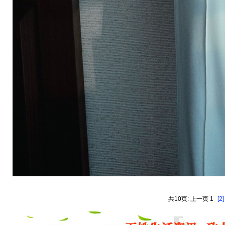
共10页: 上一页 1
[2]