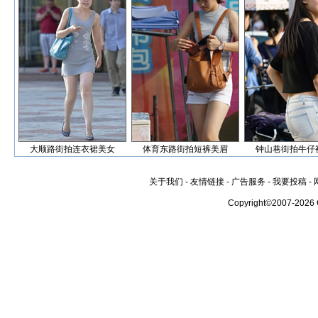
大顺路街拍连衣裙美女
体育东路街拍短裤美眉
钟山巷街拍牛仔
关于我们
-
友情链接
-
广告服务
-
我要投稿
-
Copyright©2007-2026