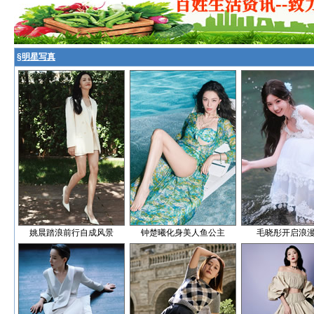
§
明星写真
姚晨踏浪前行自成风景
钟楚曦化身美人鱼公主
毛晓彤开启浪