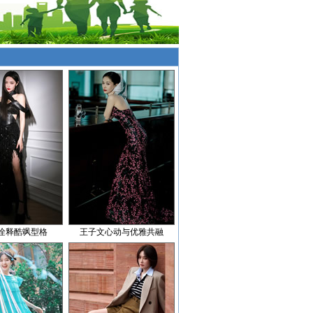
诠释酷飒型格
王子文心动与优雅共融