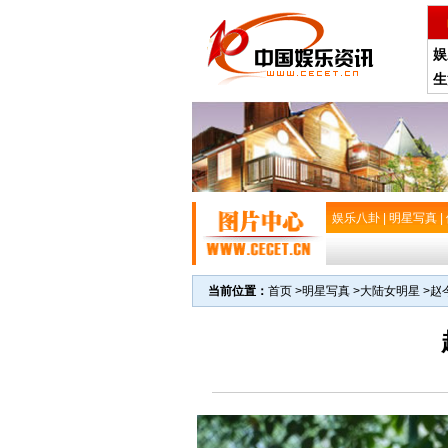
娱
生
娱乐八卦
|
明星写真
|
当前位置：
首页
>
明星写真
>
大陆女明星
>
赵