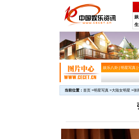
娱
生
娱乐八卦
|
明星写真
|
当前位置：
首页
>
明星写真
>
大陆女明星
>
张