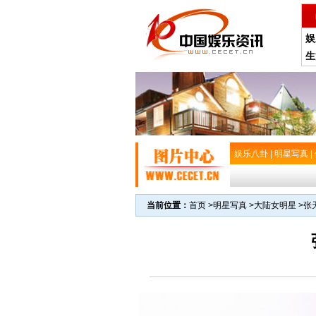
娱
生
娱乐八卦
|
明星写真
|
当前位置：
首页
>
明星写真
>
大陆女明星
>
张