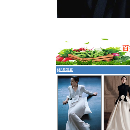
§
明星写真