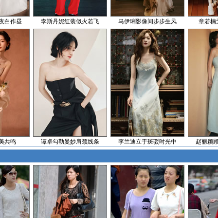
夜白作昼
李斯丹妮红装似火若飞
马伊琍影像间步步生风
章若楠
美共鸣
谭卓勾勒曼妙肩颈线条
李兰迪立于斑驳时光中
赵丽颖