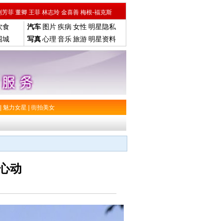
刘芳菲
董卿
王菲
林志玲
金喜善
梅根-福克斯
饮食
汽车
图片
疾病
女性
明星隐私
围城
写真
心理
音乐
旅游
明星资料
|
魅力女星
|
街拍美女
心动