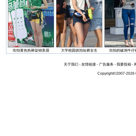
街拍黄色热裤促销美眉
大学校园抓拍短裤女生
街拍的破洞牛仔
关于我们
-
友情链接
-
广告服务
-
我要投稿
-
Copyright©2007-2026