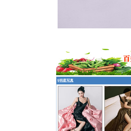
§
明星写真