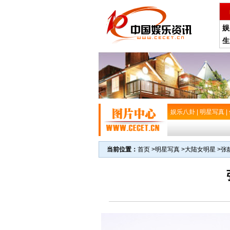
娱
生
娱乐八卦
|
明星写真
|
当前位置：
首页
>
明星写真
>
大陆女明星
>
张