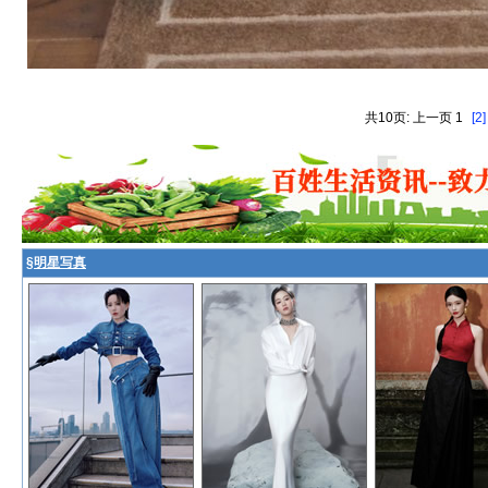
共10页: 上一页 1
[2]
§
明星写真