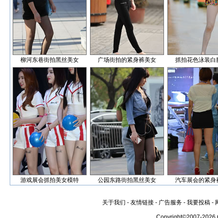
柳河东巷街拍黑丝美女
广场街拍的紧身裤美女
抓拍花色泳装白
游戏展会抓拍美女模特
公园东路街拍黑丝美女
汽车展会的紧身
关于我们
-
友情链接
-
广告服务
-
我要投稿
-
Copyright©2007-2026