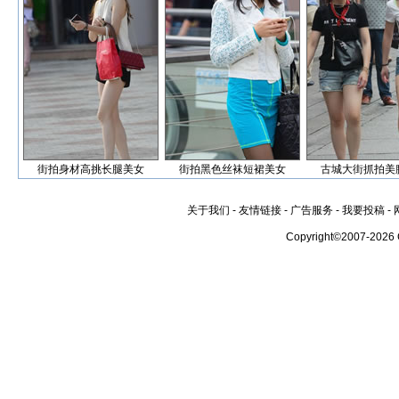
街拍身材高挑长腿美女
街拍黑色丝袜短裙美女
古城大街抓拍美
关于我们
-
友情链接
-
广告服务
-
我要投稿
-
Copyright©2007-2026