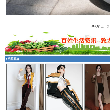
共7页: 上一页
§
明星写真