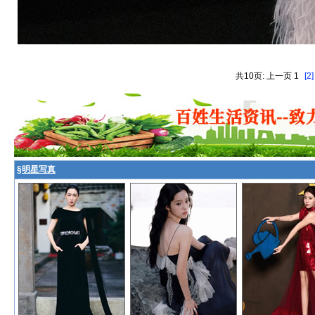
共10页: 上一页 1
[2]
§
明星写真