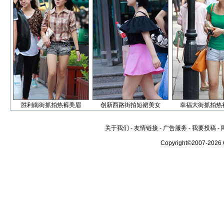
胜利南街抓拍热裤美眉
创新西路街拍短裙美女
幸福大街抓拍热
关于我们
-
友情链接
-
广告服务
-
我要投稿
-
Copyright©2007-2026