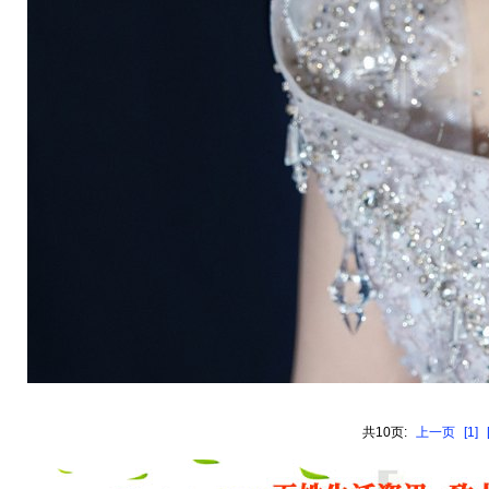
共10页:
上一页
[1]