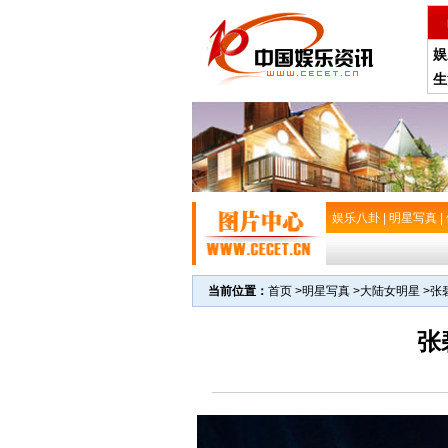
娱
生
娱乐八卦
|
明星写真
|
当前位置：
首页
>
明星写真
>
大陆女明星
>
张
张