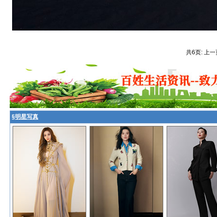
共6页: 上一
§
明星写真