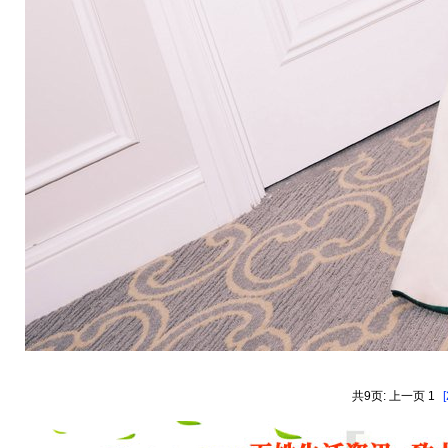
共9页: 上一页 1
[