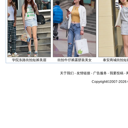
学院东路街拍短裤美眉
街拍牛仔裤露脐装美女
泰安商城街拍短
关于我们
-
友情链接
-
广告服务
-
我要投稿
-
Copyright©2007-2026