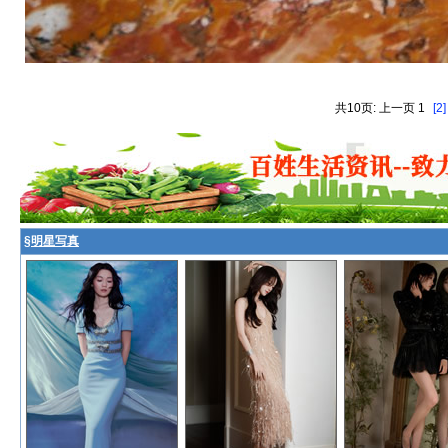
共10页: 上一页 1
[2]
§
明星写真